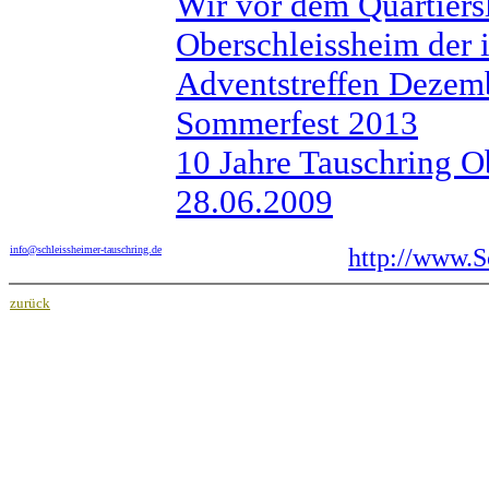
Wir vor dem Quartiers
Oberschleissheim der i
Adventstreffen Dezem
Sommerfest 2013
10 Jahre Tauschring O
28.06.2009
info@schleissheimer-tauschring.de
http://www.S
zurück