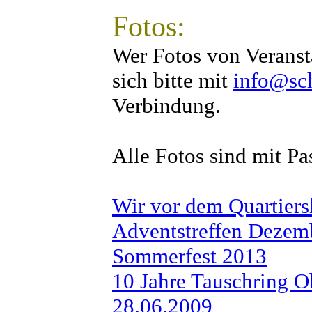
Fotos:
Wer Fotos von Veransta
sich bitte mit
info@sch
Verbindung.
Alle Fotos sind mit Pa
Wir vor dem Quartier
Adventstreffen Dezem
Sommerfest 2013
10 Jahre Tauschring O
28.06.2009