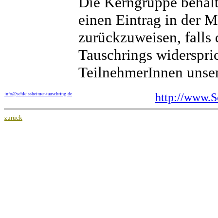
Die Kerngruppe behält 
einen Eintrag in der 
zurückzuweisen, falls 
Tauschrings widerspric
TeilnehmerInnen unser
info@schleissheimer-tauschring.de
http://www.S
zurück