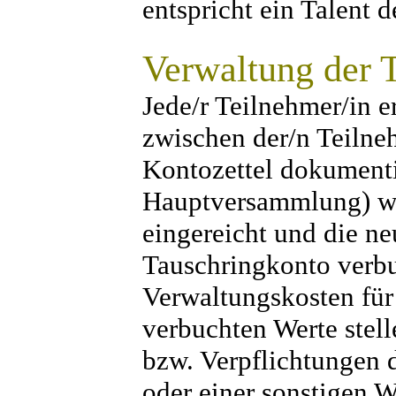
entspricht ein Talent 
Verwaltung der T
Jede/r Teilnehmer/in 
zwischen der/n Teilne
Kontozettel dokumenti
Hauptversammlung) wi
eingereicht und die n
Tauschringkonto verbu
Verwaltungskosten für
verbuchten Werte stel
bzw. Verpflichtungen 
oder einer sonstigen 