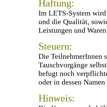
Haftung:
Im LETS-System wird k
und die Qualität, sow
Leistungen und Ware
Steuern:
Die TeilnehmerInnen si
Tauschvorgänge selbst 
befugt noch verpflic
oder in dessen Namen 
Hinweis: