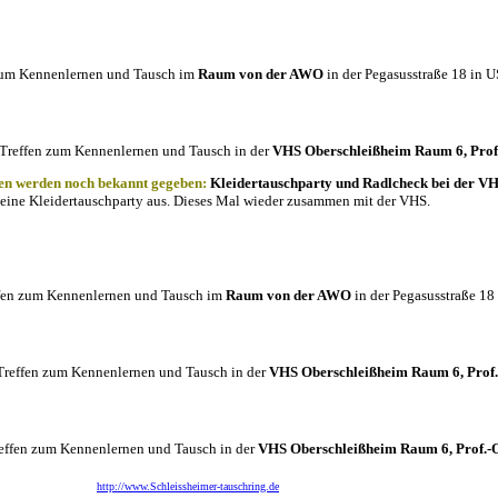
zum Kennenlernen und Tausch im
Raum von der AWO
in der Pegasusstraße 18 in U
Treffen zum Kennenlernen und Tausch in der
VHS Oberschleißheim Raum 6, Prof.
ten werden noch bekannt gegeben:
Kleidertauschparty und Radlcheck bei der VH
eine Kleidertauschparty aus. Dieses Mal wieder zusammen mit der VHS.
fen zum Kennenlernen und Tausch im
Raum von der AWO
in der Pegasusstraße 18
Treffen zum Kennenlernen und Tausch in der
VHS Oberschleißheim Raum 6, Prof.-
effen zum Kennenlernen und Tausch in der
VHS Oberschleißheim Raum 6, Prof.-O
http://www.Schleissheimer-tauschring.de