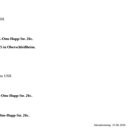
SH.
-Otto-Hupp-Str. 26c.
S in Oberschleißheim.
 in USH.
Otto-Hupp-Str. 26c.
tto-Hupp-Str. 26c.
Aktualisierung: 23.06.2026